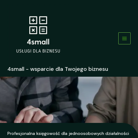
Przejdź
do
treści
4small - wsparcie dla Twojego biznesu
Profesjonalna księgowość dla jednoosobowych działalności