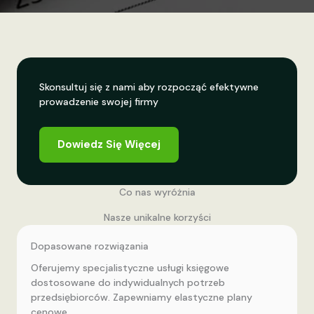
Skonsultuj się z nami aby rozpocząć efektywne
prowadzenie swojej firmy
Dowiedz Się Więcej
Co nas wyróżnia
Nasze unikalne korzyści
Dopasowane rozwiązania
Oferujemy specjalistyczne usługi księgowe
dostosowane do indywidualnych potrzeb
przedsiębiorców. Zapewniamy elastyczne plany
cenowe.