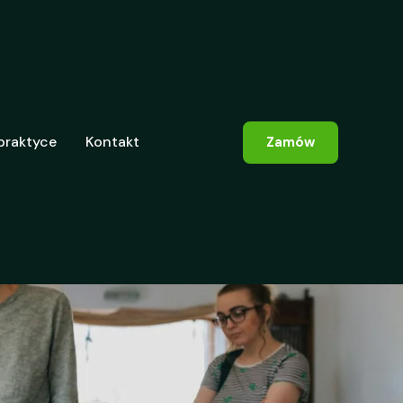
praktyce
Kontakt
Zamów