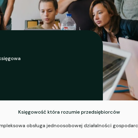
 księgowa
Księgowość która rozumie przedsiębiorców
mpleksowa obsługa jednoosobowej działalności gospodarc