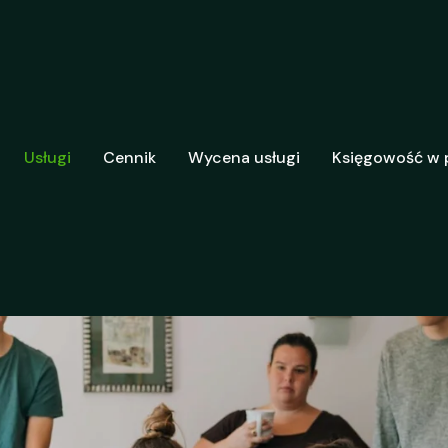
Usługi
Cennik
Wycena usługi
Księgowość w 