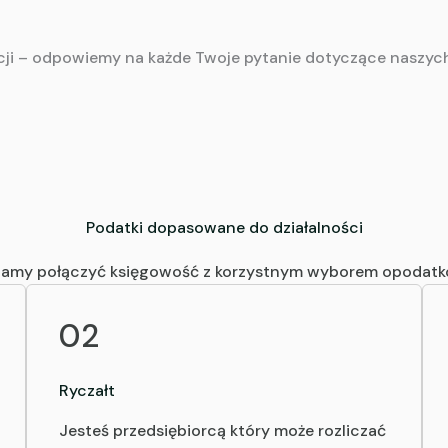
acji – odpowiemy na każde Twoje pytanie dotyczące naszyc
Podatki dopasowane do działalności
amy połączyć księgowość z korzystnym wyborem opodatk
02
Ryczałt
Jesteś przedsiębiorcą który może rozliczać