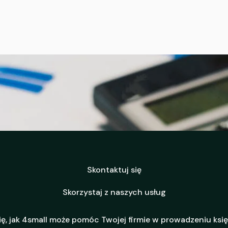
Skontaktuj się
Skorzystaj z naszych usług
ię, jak 4small może pomóc Twojej firmie w prowadzeniu ksi