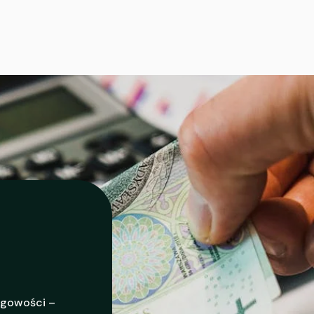
ęgowości –