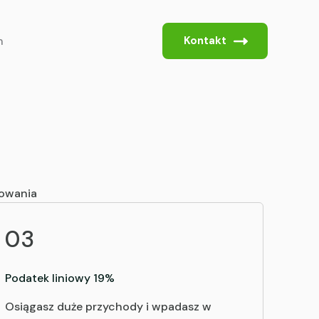
h
Kontakt
owania
03
Podatek liniowy 19%
Osiągasz duże przychody i wpadasz w