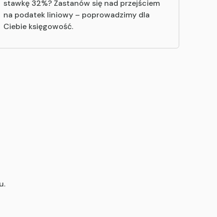
stawkę 32%? Zastanów się nad przejściem
na podatek liniowy – poprowadzimy dla
Ciebie księgowość.
u.