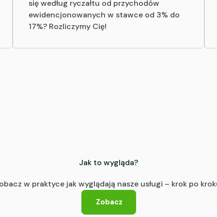
się według ryczałtu od przychodów
ewidencjonowanych w stawce od 3% do
17%? Rozliczymy Cię!
Jak to wygląda?
obacz w praktyce jak wyglądają nasze usługi – krok po krok
Zobacz