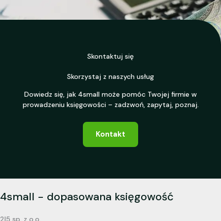
Skontaktuj się
Skorzystaj z naszych usług
Dowiedz się, jak 4small może pomóc Twojej firmie w
prowadzeniu księgowości – zadzwoń, zapytaj, poznaj.
Kontakt
4small - dopasowana księgowość
2I5 sp. z o.o.